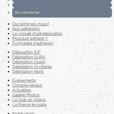
Se connecter
Qui sommes-nous?
Nos adhérents
Le conseil d'administration
Pourquoi adhérer ?
Formulaire d'adhésion
Délégation IDF
Délégation AURA
Délégation Ouest
Délégation Occitanie
Délégation Nord
Evénements
Compte-rendus
Actualités
Galérie Photos
Le Club en vidéos
La Presse en parle
Notre vision