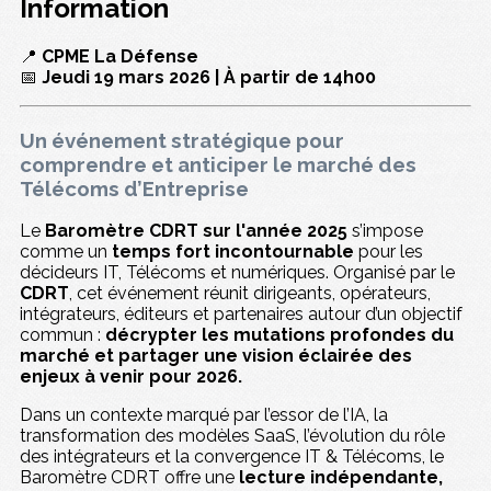
Information
📍
CPME La Défense
📅
Jeudi 19 mars 2026 | À partir de 14h00
Un événement stratégique pour
comprendre et anticiper le marché des
Télécoms d’Entreprise
Le
Baromètre CDRT sur l'année 2025
s’impose
comme un
temps fort incontournable
pour les
décideurs IT, Télécoms et numériques. Organisé par le
CDRT
, cet événement réunit dirigeants, opérateurs,
intégrateurs, éditeurs et partenaires autour d’un objectif
commun :
décrypter les mutations profondes du
marché et partager une vision éclairée des
enjeux à venir pour 2026.
Dans un contexte marqué par l’essor de l’IA, la
transformation des modèles SaaS, l’évolution du rôle
des intégrateurs et la convergence IT & Télécoms, le
Baromètre CDRT offre une
lecture indépendante,