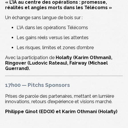
« L’IA au centre des opérations : promesse,
réalités et angles morts dans les Télécoms »
Un échange sans langue de bois sur :
L’IA dans les opérations Télécoms
Les gains réels versus les attentes
Les risques, limites et zones d’ombre
Avec la participation de
Holafly (Karim Othmani),
Ringover (Ludovic Rateau), Fairway (Michael
Guerrand).
17h00 — Pitchs Sponsors
Prises de parole des partenaires, mettant en lumière
innovations, retours d’expérience et visions marché.
Philippe Ginot (EDOX) et Karim Othmani (Holafly)