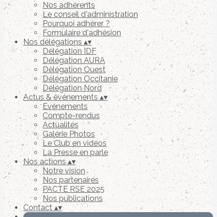
Nos adhérents
Le conseil d'administration
Pourquoi adhérer ?
Formulaire d'adhésion
Nos délégations
▴
▾
Délégation IDF
Délégation AURA
Délégation Ouest
Délégation Occitanie
Délégation Nord
Actus & événements
▴
▾
Evénements
Compte-rendus
Actualités
Galérie Photos
Le Club en vidéos
La Presse en parle
Nos actions
▴
▾
Notre vision
Nos partenaires
PACTE RSE 2025
Nos publications
Contact
▴
▾