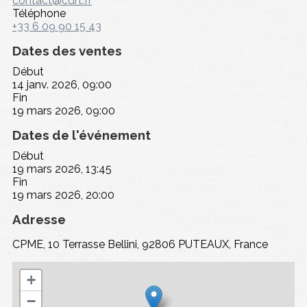
contact@cdrt.fr
Téléphone
+33 6 09 90 15 43
Dates des ventes
Début
14 janv. 2026, 09:00
Fin
19 mars 2026, 09:00
Dates de l'événement
Début
19 mars 2026, 13:45
Fin
19 mars 2026, 20:00
Adresse
CPME, 10 Terrasse Bellini, 92806 PUTEAUX, France
+
−