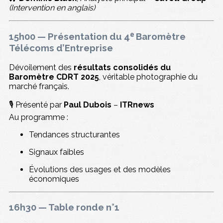
(Intervention en anglais)
15h00 — Présentation du 4ᵉ Baromètre
Télécoms d’Entreprise
Dévoilement des
résultats consolidés du
Baromètre CDRT 2025
, véritable photographie du
marché français.
🎙️ Présenté par
Paul Dubois
–
ITRnews
Au programme :
Tendances structurantes
Signaux faibles
Évolutions des usages et des modèles
économiques
16h30 — Table ronde n°1