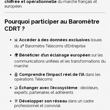
chiffrée et opérationnelle
du marché français et
européen.
Pourquoi participer au Baromètre
CDRT ?
📊
Accéder à des données exclusives
issues
du 4ᵉ Baromètre Télécoms d’Entreprise
🌍
Bénéficier d’un éclairage européen
sur les
communications unifiées et les transformations du
marché
🤖
Comprendre l’impact réel de l’IA
dans les
opérations Télécoms
🤝
Échanger avec l’écosystème
: décideurs,
experts, partenaires et adhérents
🥂
Développer son réseau
dans un cadre
professionnel et convivial