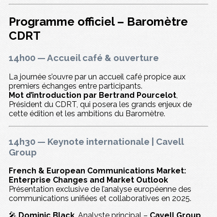
Programme officiel – Baromètre
CDRT
14h00 — Accueil café & ouverture
La journée s’ouvre par un accueil café propice aux
premiers échanges entre participants.
Mot d’introduction par Bertrand Pourcelot
,
Président du CDRT, qui posera les grands enjeux de
cette édition et les ambitions du Baromètre.
14h30 — Keynote internationale | Cavell
Group
French & European Communications Market:
Enterprise Changes and Market Outlook
Présentation exclusive de l’analyse européenne des
communications unifiées et collaboratives en 2025.
🎤
Dominic Black
, Analyste principal –
Cavell Group