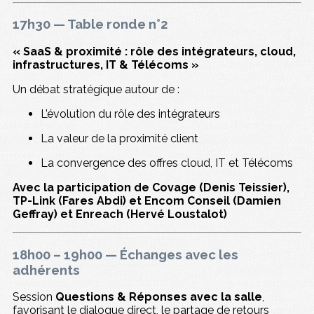
17h30 — Table ronde n°2
« SaaS & proximité : rôle des intégrateurs, cloud,
infrastructures, IT & Télécoms »
Un débat stratégique autour de :
L’évolution du rôle des intégrateurs
La valeur de la proximité client
La convergence des offres cloud, IT et Télécoms
Avec la participation de Covage (Denis Teissier),
TP-Link (Fares Abdi) et Encom Conseil (Damien
Geffray) et
Enreach (Hervé Loustalot)
18h00 – 19h00 — Échanges avec les
adhérents
Session
Questions & Réponses avec la salle
,
favorisant le dialogue direct, le partage de retours