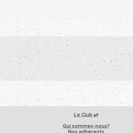
Le Club
▴
▾
Qui sommes-nous?
Nos adhérents