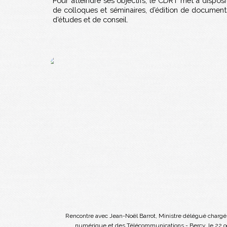
Pour atteindre ses objectifs, le CDRT met à dispos
de colloques et séminaires, d’édition de documents
d’études et de conseil.
Rencontre avec
Jean-Noël Barrot, Ministre délégué chargé 
numérique et des Télécommunications - Bercy, le 22 