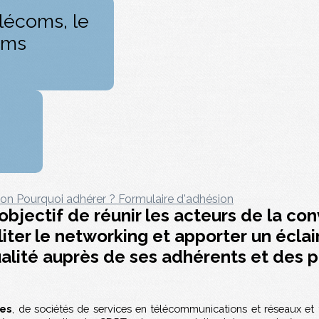
lécoms, le
oms
tion
Pourquoi adhérer ?
Formulaire d'adhésion
objectif de réunir les acteurs de la c
liter le networking et apporter un écla
tualité auprès de ses adhérents et des 
ses
, de sociétés de services en télécommunications et réseaux et 