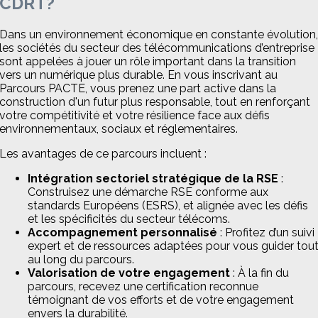
CDRT?
Dans un environnement économique en constante évolution,
les sociétés du secteur des télécommunications d’entreprise
sont appelées à jouer un rôle important dans la transition
vers un numérique plus durable. En vous inscrivant au
Parcours PACTE, vous prenez une part active dans la
construction d'un futur plus responsable, tout en renforçant
votre compétitivité et votre résilience face aux défis
environnementaux, sociaux et réglementaires.
Les avantages de ce parcours incluent :
Intégration sectoriel stratégique de la RSE
:
Construisez une démarche RSE conforme aux
standards Européens (ESRS), et alignée avec les défis
et les spécificités du secteur télécoms.
Accompagnement personnalisé
: Profitez d’un suivi
expert et de ressources adaptées pour vous guider tou
au long du parcours.
Valorisation de votre engagement
: À la fin du
parcours, recevez une certification reconnue
témoignant de vos efforts et de votre engagement
envers la durabilité.