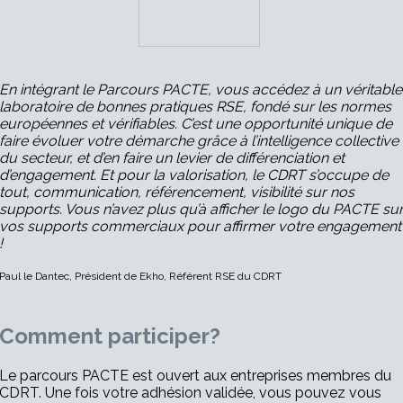
En intégrant le Parcours PACTE, vous accédez à un véritable
laboratoire de bonnes pratiques RSE, fondé sur les normes
européennes et vérifiables. C’est une opportunité unique de
faire évoluer votre démarche grâce à l’intelligence collective
du secteur, et d’en faire un levier de différenciation et
d’engagement. Et pour la valorisation, le CDRT s’occupe de
tout, communication, référencement, visibilité sur nos
supports. Vous n’avez plus qu’à afficher le logo du PACTE su
vos supports commerciaux pour affirmer votre engagement
!
Paul le Dantec, Président de Ekho, Référent RSE du CDRT
Comment participer?
Le parcours PACTE est ouvert aux entreprises membres du
CDRT. Une fois votre adhésion validée, vous pouvez vous