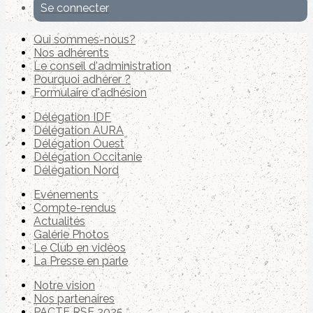
Se connecter
Qui sommes-nous?
Nos adhérents
Le conseil d'administration
Pourquoi adhérer ?
Formulaire d'adhésion
Délégation IDF
Délégation AURA
Délégation Ouest
Délégation Occitanie
Délégation Nord
Evénements
Compte-rendus
Actualités
Galérie Photos
Le Club en vidéos
La Presse en parle
Notre vision
Nos partenaires
PACTE RSE 2025