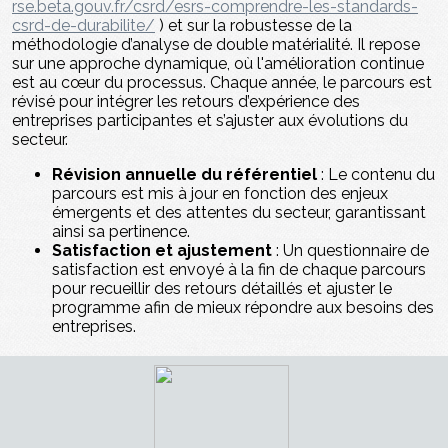
rse.beta.gouv.fr/csrd/esrs-comprendre-les-standards-
csrd-de-durabilite/
) et sur la robustesse de la
méthodologie d’analyse de double matérialité. Il repose
sur une approche dynamique, où l'amélioration continue
est au cœur du processus. Chaque année, le parcours est
révisé pour intégrer les retours d’expérience des
entreprises participantes et s’ajuster aux évolutions du
secteur.
Révision annuelle du référentiel
: Le contenu du
parcours est mis à jour en fonction des enjeux
émergents et des attentes du secteur, garantissant
ainsi sa pertinence.
Satisfaction et ajustement
: Un questionnaire de
satisfaction est envoyé à la fin de chaque parcours
pour recueillir des retours détaillés et ajuster le
programme afin de mieux répondre aux besoins des
entreprises.