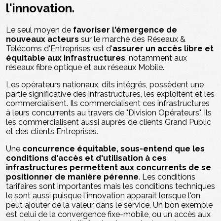
l'innovation.
Le seul moyen de
favoriser l'émergence de
nouveaux acteurs
sur le marché des Réseaux &
Télécoms d'Entreprises est d'
assurer un accès libre et
équitable aux infrastructures
, notamment aux
réseaux fibre optique et aux réseaux Mobile.
Les opérateurs nationaux, dits intégrés, possèdent une
partie significative des infrastructures, les exploitent et les
commercialisent. Ils commercialisent ces infrastructures
à leurs concurrents au travers de "Division Opérateurs". Ils
les commercialisent aussi auprès de clients Grand Public
et des clients Entreprises.
Une
concurrence équitable, sous-entend que les
conditions d'accès et d'utilisation à ces
infrastructures permettent aux concurrents de se
positionner de manière pérenne
. Les conditions
tarifaires sont importantes mais les conditions techniques
le sont aussi puisque l'innovation apparait lorsque l'on
peut ajouter de la valeur dans le service. Un bon exemple
est celui de la convergence fixe-mobile, ou un accès aux