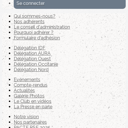
Se connecter
Qui sommes-nous?
Nos adhérents
Le conseil d'administration
Pourquoi adhérer ?
Formulaire d'adhésion
Délégation IDF
Délégation AURA
Délégation Ouest
Délégation Occitanie
Délégation Nord
Evénements
Compte-rendus
Actualités
Galérie Photos
Le Club en vidéos
La Presse en parle
Notre vision
Nos partenaires
PACTE RSE 2025