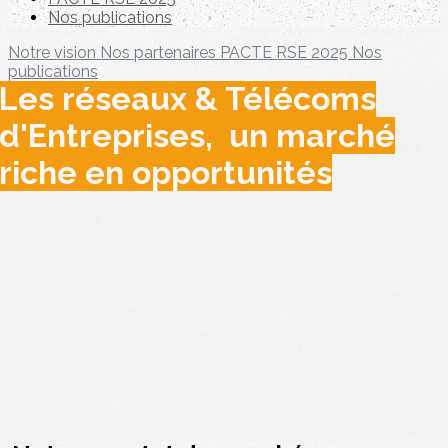
Nos publications
Notre vision
Nos partenaires
PACTE RSE 2025
Nos
publications
Les réseaux & Télécoms
d'Entreprises, un marché
riche en opportunités