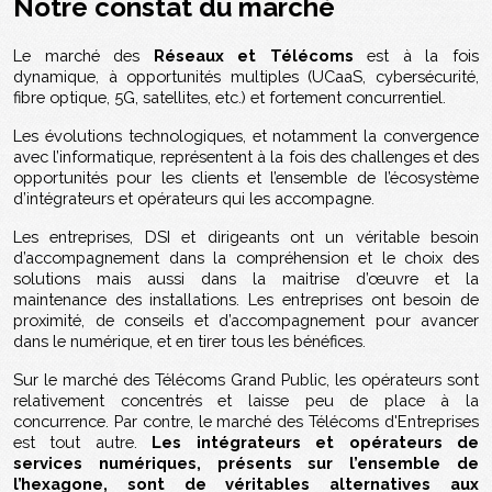
Notre constat du marché
Le marché des
Réseaux et Télécoms
est à la fois
dynamique, à opportunités multiples (UCaaS, cybersécurité,
fibre optique, 5G, satellites, etc.) et fortement concurrentiel.
Les évolutions technologiques, et notamment la convergence
avec l’informatique, représentent à la fois des challenges et des
opportunités pour les clients et l’ensemble de l’écosystème
d’intégrateurs et opérateurs qui les accompagne.
Les entreprises, DSI et dirigeants ont un véritable besoin
d’accompagnement dans la compréhension et le choix des
solutions mais aussi dans la maitrise d’œuvre et la
maintenance des installations. Les entreprises ont besoin de
proximité, de conseils et d’accompagnement pour avancer
dans le numérique, et en tirer tous les bénéfices.
Sur le marché des Télécoms Grand Public, les opérateurs sont
relativement concentrés et laisse peu de place à la
concurrence. Par contre, le marché des Télécoms d'Entreprises
est tout autre.
Les intégrateurs et opérateurs de
services numériques, présents sur l’ensemble de
l’hexagone, sont de véritables alternatives aux