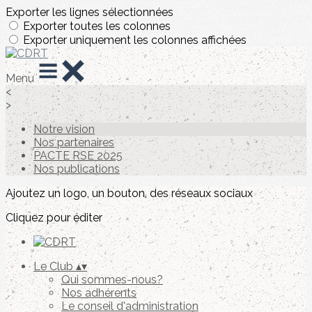
Exporter les lignes sélectionnées
Exporter toutes les colonnes
Exporter uniquement les colonnes affichées
Menu
<
>
Notre vision
Nos partenaires
PACTE RSE 2025
Nos publications
Ajoutez un logo, un bouton, des réseaux sociaux
Cliquez pour éditer
Le Club
▴
▾
Qui sommes-nous?
Nos adhérents
Le conseil d'administration