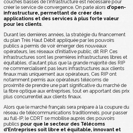
couches basses de l'infrastructure est nécessaire pour
créer le service de convergence. On parle alors
d'open-
infrastructure, permettant de créer des
applications et des services à plus forte valeur
pour les clients
.
Durant les dernières années, la stratégie du financement
du plan Très Haut Débit appliquée par les pouvoirs
publics a permis de voir émerger des nouveaux
opérateurs, les réseaux d'initiative public, dit RIP. Ces
infrastructures sont les premières infrastructures libres et
équitables, d'autant plus que la grande majorité des RIP
ne commercialisent pas leurs infrastructures aux clients
finaux mais uniquement aux opérateurs, Ces RIP ont
notamment permis aux opérateurs télécoms de
proximité de prendre une part significative du marché de
la fibre optique aux entreprises, tout en apportant des prix
plus concurrentiel aux clients finaux.
Alors que le marché français sera prépare à la coupure du
réseau de télécommunications traditionnels, pour passer
au full-IP, le CDRT se mobilise auprès des pouvoirs
publics
pour que le secteur des Télécoms
d'Entreprises soit libre et équitable, innovant et