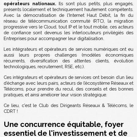
opérateurs nationaux.
Ils sont plus petits, plus engagés,
présents localement et techniquement hautement compétents.
Avec la démocratisation de l'Internet Haut Débit, la fin du
réseau de télécommunication commuté (RTC), la migration
progressive vers le Cloud, tout IP et le tout mobile, ces acteurs
de confiance sont devenus les interlocuteurs privilégiés des
Entreprises pour accompagner leur digitalisation.
Les intégrateurs et opérateurs de services numériques ont eu
aussi leurs propres challenges (modèles économiques
récurrents, diversification des attentes clients, évolution
technologiques, recrutement, RSE, etc.).
Ces intégrateurs et opérateurs de services ont besoin d’un lieu
d’échange avec leurs pairs, acteurs de l’écosystème Réseaux et
Télécoms, pour prendre du recul, des conseils et des bonnes
pratiques, et ainsi améliorer leur vision stratégique.
Ce lieu, c'est le Club des Dirigeants Réseaux & Télécoms, le
CDRT !
Une concurrence équitable, foyer
essentiel de l'investissement et de