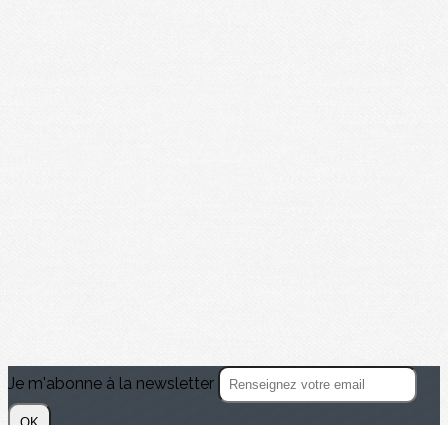
Je m'abonne à la newsletter
OK