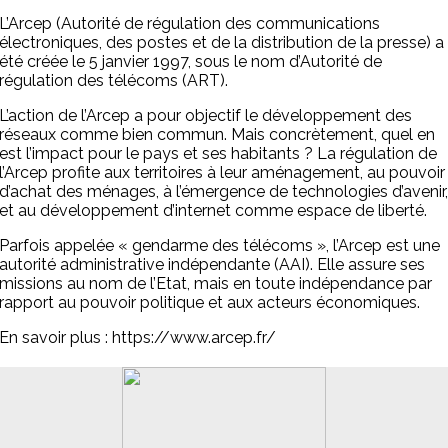
L’Arcep (Autorité de régulation des communications
électroniques, des postes et de la distribution de la presse) a
été créée le 5 janvier 1997, sous le nom d’Autorité de
régulation des télécoms (ART).
L’action de l’Arcep a pour objectif le développement des
réseaux comme bien commun. Mais concrètement, quel en
est l’impact pour le pays et ses habitants ? La régulation de
l’Arcep profite aux territoires à leur aménagement, au pouvoir
d’achat des ménages, à l’émergence de technologies d’avenir,
et au développement d’internet comme espace de liberté.
Parfois appelée « gendarme des télécoms », l’Arcep est une
autorité administrative indépendante (AAI). Elle assure ses
missions au nom de l’Etat, mais en toute indépendance par
rapport au pouvoir politique et aux acteurs économiques.
En savoir plus : https://www.arcep.fr/