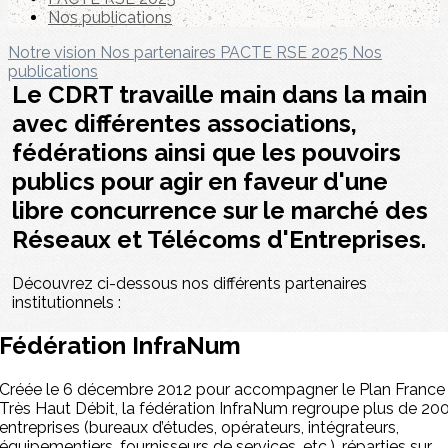
Nos publications
Notre vision
Nos partenaires
PACTE RSE 2025
Nos
publications
Le CDRT travaille main dans la main
avec différentes associations,
fédérations ainsi que les pouvoirs
publics pour agir en faveur d'une
libre concurrence sur le marché des
Réseaux et Télécoms d'Entreprises.
Découvrez ci-dessous nos différents partenaires
institutionnels :
Fédération InfraNum
Créée le 6 décembre 2012 pour accompagner le Plan France
Très Haut Débit, la fédération InfraNum regroupe plus de 20
entreprises (bureaux d’études, opérateurs, intégrateurs,
équipementiers, fournisseurs de services, etc.), réparties sur