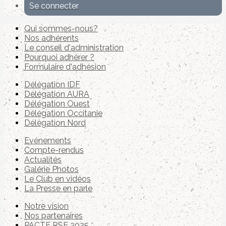
Se connecter
Qui sommes-nous?
Nos adhérents
Le conseil d'administration
Pourquoi adhérer ?
Formulaire d'adhésion
Délégation IDF
Délégation AURA
Délégation Ouest
Délégation Occitanie
Délégation Nord
Evénements
Compte-rendus
Actualités
Galérie Photos
Le Club en vidéos
La Presse en parle
Notre vision
Nos partenaires
PACTE RSE 2025