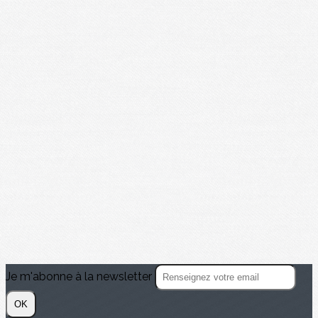
Je m'abonne à la newsletter
OK