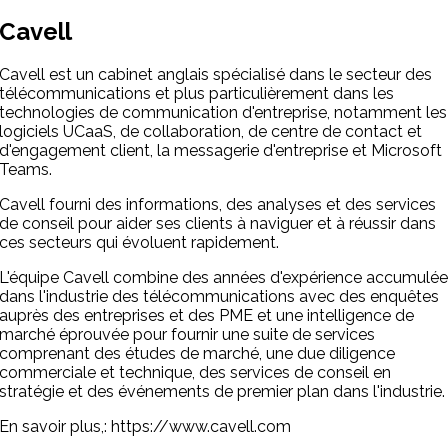
Cavell
Cavell est un cabinet anglais spécialisé dans le secteur des
télécommunications et plus particulièrement dans les
technologies de communication d'entreprise, notamment les
logiciels UCaaS, de collaboration, de centre de contact et
d'engagement client, la messagerie d'entreprise et Microsoft
Teams.
Cavell fourni des informations, des analyses et des services
de conseil pour aider ses clients à naviguer et à réussir dans
ces secteurs qui évoluent rapidement.
L'équipe Cavell combine des années d'expérience accumulée
dans l'industrie des télécommunications avec des enquêtes
auprès des entreprises et des PME et une intelligence de
marché éprouvée pour fournir une suite de services
comprenant des études de marché, une due diligence
commerciale et technique, des services de conseil en
stratégie et des événements de premier plan dans l'industrie.
En savoir plus,: https://www.cavell.com