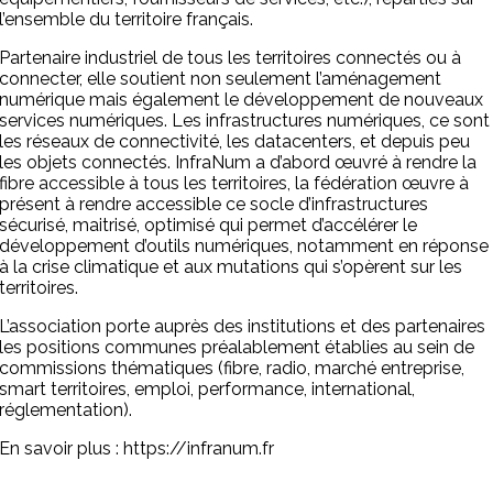
l’ensemble du territoire français.
Partenaire industriel de tous les territoires connectés ou à
connecter, elle soutient non seulement l’aménagement
numérique mais également le développement de nouveaux
services numériques. Les infrastructures numériques, ce sont
les réseaux de connectivité, les datacenters, et depuis peu
les objets connectés. InfraNum a d’abord œuvré à rendre la
fibre accessible à tous les territoires, la fédération œuvre à
présent à rendre accessible ce socle d’infrastructures
sécurisé, maitrisé, optimisé qui permet d’accélérer le
développement d’outils numériques, notamment en réponse
à la crise climatique et aux mutations qui s’opèrent sur les
territoires.
L’association porte auprès des institutions et des partenaires
les positions communes préalablement établies au sein de
commissions thématiques (fibre, radio, marché entreprise,
smart territoires, emploi, performance, international,
réglementation).
En savoir plus : https://infranum.fr