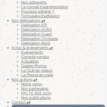
Nos adhérents
Le conseil d'administration
Pourquoi adhérer ?
Formulaire d'adhésion
Nos délégations
▴
▾
Délégation IDF
Délégation AURA
Délégation Ouest
Délégation Occitanie
Délégation Nord
Actus & événements
▴
▾
Evénements
Compte-rendus
Actualités
Galérie Photos
Le Club en vidéos
La Presse en parle
Nos actions
▴
▾
Notre vision
Nos partenaires
PACTE RSE 2025
Nos publications
Contact
▴
▾