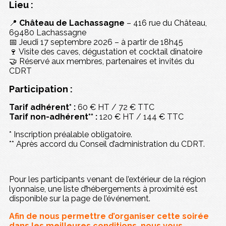
Lieu :
📍
Château de Lachassagne
– 416 rue du Château,
69480 Lachassagne
📅 Jeudi 17 septembre 2026 – à partir de 18h45
🍷 Visite des caves, dégustation et cocktail dînatoire
🤝 Réservé aux membres, partenaires et invités du
CDRT
Participation :
Tarif adhérent* :
60 € HT / 72 € TTC
Tarif non-adhérent** :
120 € HT / 144 € TTC
* Inscription préalable obligatoire.
** Après accord du Conseil d’administration du CDRT.
Pour les participants venant de l’extérieur de la région
lyonnaise, une liste d’hébergements à proximité est
disponible sur la page de l’événement.
Afin de nous permettre d’organiser cette soirée
dans les meilleures conditions, nous vous