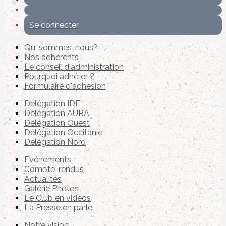
Se connecter
Qui sommes-nous?
Nos adhérents
Le conseil d'administration
Pourquoi adhérer ?
Formulaire d'adhésion
Délégation IDF
Délégation AURA
Délégation Ouest
Délégation Occitanie
Délégation Nord
Evénements
Compte-rendus
Actualités
Galérie Photos
Le Club en vidéos
La Presse en parle
Notre vision