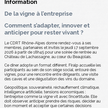
Information
De la
vigne
à l’
entreprise
Comment s’adapter, innover et
anticiper pour rester vivant ?
Le CDRT Rhône-Alpes donne rendez-vous à ses
membres, partenaires et invités le jeudi 17 septembre
2026 à partir de 18h45 pour une soirée de rentrée au
Château de Lachassagne, au cœur du Beaujolais.
Ce dîner adopte un format différent. Firalp accueille les
participants au sein de son siège social, entouré des
vignes, pour une rencontre entre dirigeants, une visite
des caves et une dégustation des vins du domaine.
Géopolitique, souveraineté, réchauffement climatique,
intelligence artificielle, tensions économiques :
l’entreprise comme la vigne vit avec l’incertitude. Elle
doit observer, anticiper, prendre des risques, décider au
bon moment et accepter que certaines décisions