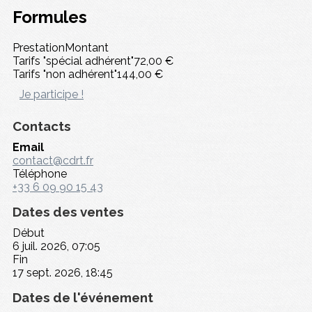
Formules
Prestation
Montant
Tarifs "spécial adhérent"
72,00 €
Tarifs "non adhérent"
144,00 €
Je participe !
Contacts
Email
contact@cdrt.fr
Téléphone
+33 6 09 90 15 43
Dates des ventes
Début
6 juil. 2026, 07:05
Fin
17 sept. 2026, 18:45
Dates de l'événement