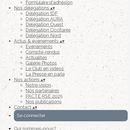
Formulaire d'adhésion
Nos délégations
▴
▾
Délégation IDF
Délégation AURA
Délégation Ouest
Délégation Occitanie
Délégation Nord
Actus & événements
▴
▾
Evénements
Compte-rendus
Actualités
Galérie Photos
Le Club en vidéos
La Presse en parle
Nos actions
▴
▾
Notre vision
Nos partenaires
PACTE RSE 2025
Nos publications
Contact
▴
▾
Se connecter
Qui sommes-nous?