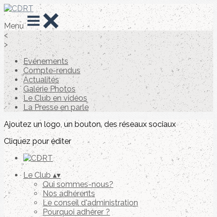
Menu
<
>
Evénements
Compte-rendus
Actualités
Galérie Photos
Le Club en vidéos
La Presse en parle
Ajoutez un logo, un bouton, des réseaux sociaux
Cliquez pour éditer
Le Club
▴
▾
Qui sommes-nous?
Nos adhérents
Le conseil d'administration
Pourquoi adhérer ?