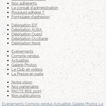
Nos adhérents
Le conseil d'administration
Pourquoi adhérer ?
Formulaire d'adhésion
Délégation IDF
Délégation AURA
Délégation Ouest
Délégation Occitanie
Délégation Nord
Evénements
Compte-rendus
Actualités
Galérie Photos
Le Club en vidéos
La Presse en parle
Notre vision
Nos partenaires
PACTE RSE 2025
Nos publications
Evénements
Compte-rendus
Actualités
Galérie Photos
Le