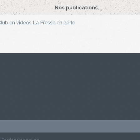
Nos publications
Club en vidéos
La Presse en parle