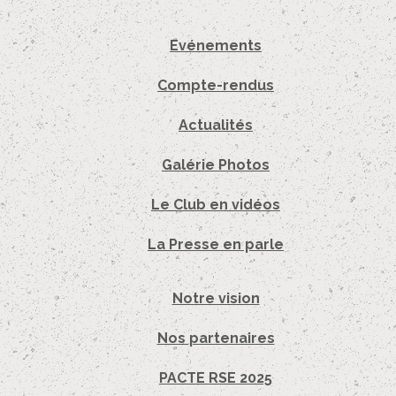
Evénements
Compte-rendus
Actualités
Galérie Photos
Le Club en vidéos
La Presse en parle
Notre vision
Nos partenaires
PACTE RSE 2025