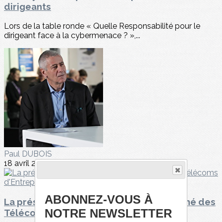
dirigeants
Lors de la table ronde « Quelle Responsabilité pour le
dirigeant face à la cybermenace ? »,...
Paul DUBOIS
18 avril 2026
ABONNEZ-VOUS À
La présentation du "Baromètre du Marché des
NOTRE NEWSLETTER
Télécoms d'Entreprises" du CDRT