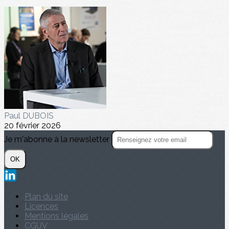
Paul DUBOIS
20 février 2026
Je m'abonne à la newsletter
OK
Plan du site
Licences
Mentions légales
CGUV