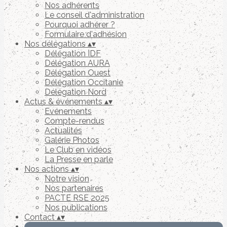
Nos adhérents
Le conseil d'administration
Pourquoi adhérer ?
Formulaire d'adhésion
Nos délégations
▴
▾
Délégation IDF
Délégation AURA
Délégation Ouest
Délégation Occitanie
Délégation Nord
Actus & événements
▴
▾
Evénements
Compte-rendus
Actualités
Galérie Photos
Le Club en vidéos
La Presse en parle
Nos actions
▴
▾
Notre vision
Nos partenaires
PACTE RSE 2025
Nos publications
Contact
▴
▾