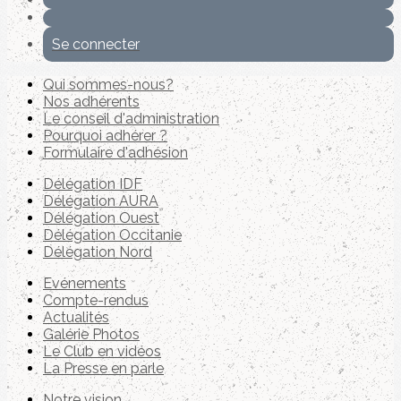
Se connecter
Qui sommes-nous?
Nos adhérents
Le conseil d'administration
Pourquoi adhérer ?
Formulaire d'adhésion
Délégation IDF
Délégation AURA
Délégation Ouest
Délégation Occitanie
Délégation Nord
Evénements
Compte-rendus
Actualités
Galérie Photos
Le Club en vidéos
La Presse en parle
Notre vision