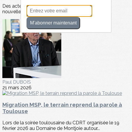
Des acteurs lucides, entre croissance maîtrisée et
nouvelles prioritésDonnées 2025 /...
M'abonner maintenant
Paul DUBOIS
21 mars 2026
Migration MSP, le terrain reprend la parole à
Toulouse
Lors de la soirée toulousaine du CDRT organisée le 19
février 2026 au Domaine de Montjoie autour...