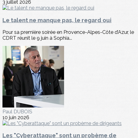
3 juillet 2026
Le talent ne manque pas, le regard oui
Pour sa première soirée en Provence-Alpes-Côte d’Azur, le
CDRT réunit le 9 juin à Sophia...
Paul DUBOIS
10 juin 2026
Les "Cyberattaque" sont un probème de