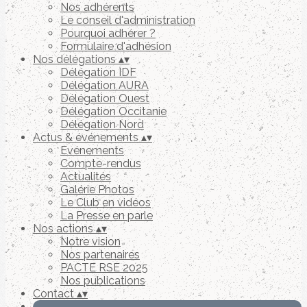
Nos adhérents
Le conseil d'administration
Pourquoi adhérer ?
Formulaire d'adhésion
Nos délégations
▴
▾
Délégation IDF
Délégation AURA
Délégation Ouest
Délégation Occitanie
Délégation Nord
Actus & événements
▴
▾
Evénements
Compte-rendus
Actualités
Galérie Photos
Le Club en vidéos
La Presse en parle
Nos actions
▴
▾
Notre vision
Nos partenaires
PACTE RSE 2025
Nos publications
Contact
▴
▾