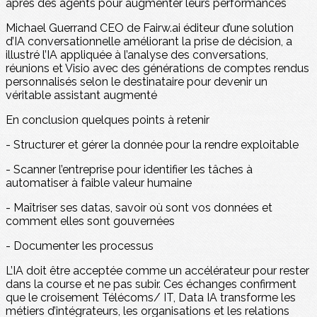
après des agents pour augmenter leurs performances
Michael Guerrand CEO de Fairw.ai éditeur d’une solution
d’IA conversationnelle améliorant la prise de décision, a
illustré l’IA appliquée à l’analyse des conversations,
réunions et Visio avec des générations de comptes rendus
personnalisés selon le destinataire pour devenir un
véritable assistant augmenté
En conclusion quelques points à retenir
- Structurer et gérer la donnée pour la rendre exploitable
- Scanner l’entreprise pour identifier les tâches à
automatiser à faible valeur humaine
- Maîtriser ses datas, savoir où sont vos données et
comment elles sont gouvernées
- Documenter les processus
L’IA doit être acceptée comme un accélérateur pour rester
dans la course et ne pas subir. Ces échanges confirment
que le croisement Télécoms/ IT, Data IA transforme les
métiers d’intégrateurs, les organisations et les relations