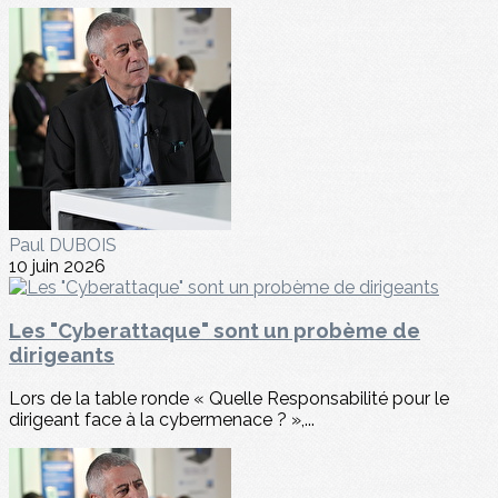
Paul DUBOIS
10 juin 2026
Les "Cyberattaque" sont un probème de
dirigeants
Lors de la table ronde « Quelle Responsabilité pour le
dirigeant face à la cybermenace ? »,...