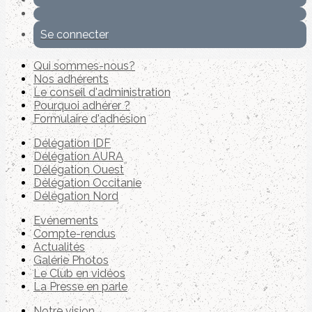
Se connecter
Qui sommes-nous?
Nos adhérents
Le conseil d'administration
Pourquoi adhérer ?
Formulaire d'adhésion
Délégation IDF
Délégation AURA
Délégation Ouest
Délégation Occitanie
Délégation Nord
Evénements
Compte-rendus
Actualités
Galérie Photos
Le Club en vidéos
La Presse en parle
Notre vision