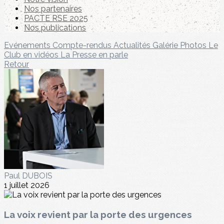
Nos partenaires
PACTE RSE 2025
Nos publications
Evénements
Compte-rendus
Actualités
Galérie Photos
Le
Club en vidéos
La Presse en parle
Retour
Paul DUBOIS
1 juillet 2026
La voix revient par la porte des urgences