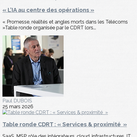
« L’IA au centre des opérations »
« Promesse, réalités et angles morts dans les Télécoms
»Table ronde organisée par le CDRT lors...
Paul DUBOIS
25 mars 2026
Table ronde CDRT : « Services & proximité »
SaaS, MSP, rôle des intégrateurs, cloud, infrastructures, IT