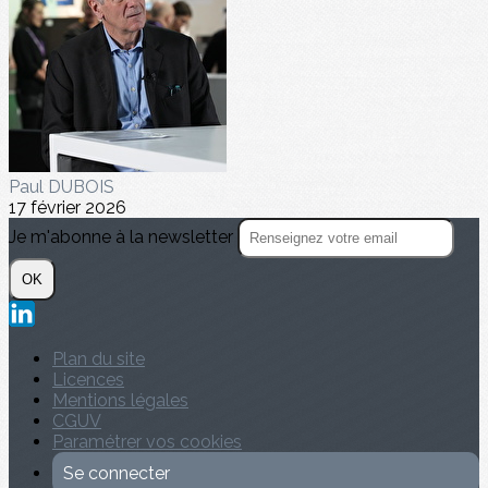
Paul DUBOIS
17 février 2026
Je m'abonne à la newsletter
OK
Plan du site
Licences
Mentions légales
CGUV
Paramétrer vos cookies
Se connecter