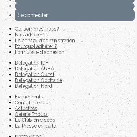
Se connecter
Qui sommes-nous?
Nos adhérents
Le conseil d'administration
Pourquoi adhérer ?
Formulaire d'adhésion
Délégation IDF
Délégation AURA
Délégation Ouest
Délégation Occitanie
Délégation Nord
Evénements
Compte-rendus
Actualités
Galérie Photos
Le Club en vidéos
La Presse en parle
Notre vision