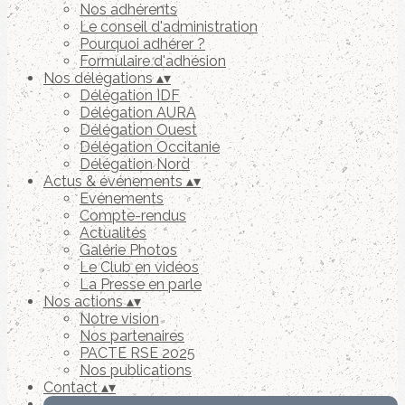
Nos adhérents
Le conseil d'administration
Pourquoi adhérer ?
Formulaire d'adhésion
Nos délégations
▴
▾
Délégation IDF
Délégation AURA
Délégation Ouest
Délégation Occitanie
Délégation Nord
Actus & événements
▴
▾
Evénements
Compte-rendus
Actualités
Galérie Photos
Le Club en vidéos
La Presse en parle
Nos actions
▴
▾
Notre vision
Nos partenaires
PACTE RSE 2025
Nos publications
Contact
▴
▾