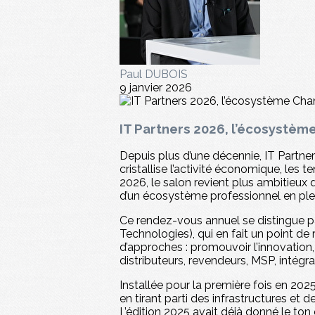
Paul DUBOIS
9 janvier 2026
IT Partners 2026, l’écosystèm
Depuis plus d’une décennie, IT Partn
cristallise l’activité économique, les
2026, le salon revient plus ambitieux q
d’un écosystème professionnel en ple
Ce rendez-vous annuel se distingue p
Technologies), qui en fait un point d
d’approches : promouvoir l’innovation,
distributeurs, revendeurs, MSP, intégra
Installée pour la première fois en 202
en tirant parti des infrastructures et 
L’édition 2025 avait déjà donné le ton