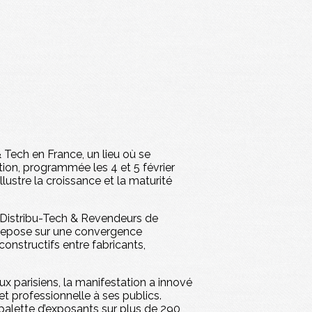
Tech en France, un lieu où se
tion, programmée les 4 et 5 février
lustre la croissance et la maturité
s Distribu-Tech & Revendeurs de
e repose sur une convergence
constructifs entre fabricants,
ux parisiens, la manifestation a innové
 et professionnelle à ses publics.
e palette d’exposants sur plus de 290