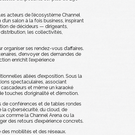
, les acteurs de l’écosystème Channel
un salon à la fois business, inspirant
rtion de décideurs — dirigeants,
stribution, les collectivités,
organiser ses rendez-vous d’affaires.
rtenaires, d’envoyer des demandes de
tion enrichit l’expérience
ionnelles allées d’exposition. Sous la
tions spectaculaires, associant
ec cascadeurs et même un karaoké
 touches d’originalité et d’émotion.
 de conférences et de tables rondes
 la cybersécurité, du cloud, de
 lieux comme la Channel Arena ou la
ger des retours d’expérience concrets.
 des mobilités et des réseaux.