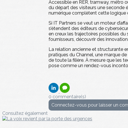
Accessible en RER, tramway, métro ou b
du départ des visiteurs une seconde é
numérique complètent cette logique d’
Si IT Partners se veut un moteur d’aff
s’étendent des éditeurs de cybersécuri
en creux les trajectoires possibles du
fournisseurs, découvrir des innovation
La relation ancienne et structurante 
pratiques du Channel, une marque de f
de toute la filière. À mesure que les
pose comme un rendez-vous incontour
0 commentaire(s)
Connectez-vous pour laisser un co
Consultez également