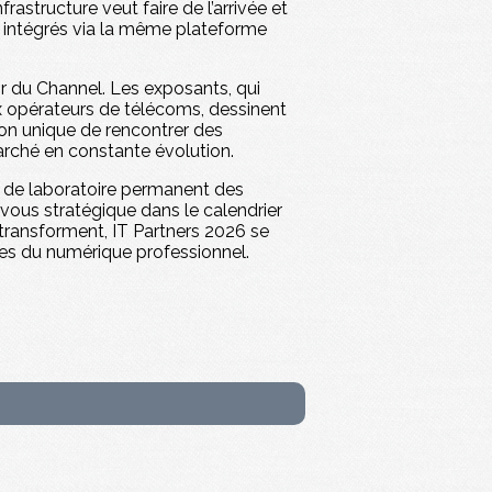
astructure veut faire de l’arrivée et
s intégrés via la même plateforme
ir du Channel. Les exposants, qui
ux opérateurs de télécoms, dessinent
sion unique de rencontrer des
marché en constante évolution.
n de laboratoire permanent des
vous stratégique dans le calendrier
transforment, IT Partners 2026 se
es du numérique professionnel.